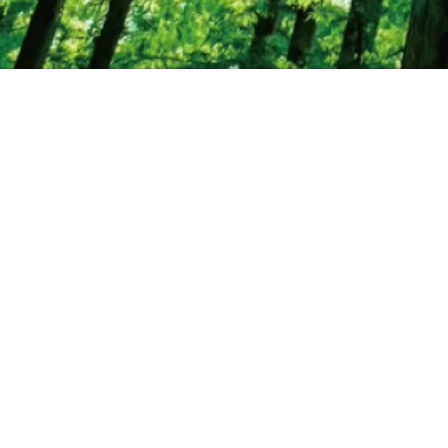
お部屋(作成中)
お食事