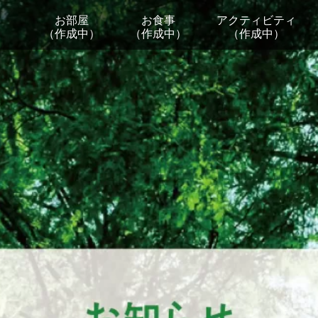
お部屋
お食事
アクティビティ
（作成中）
（作成中）
（作成中）